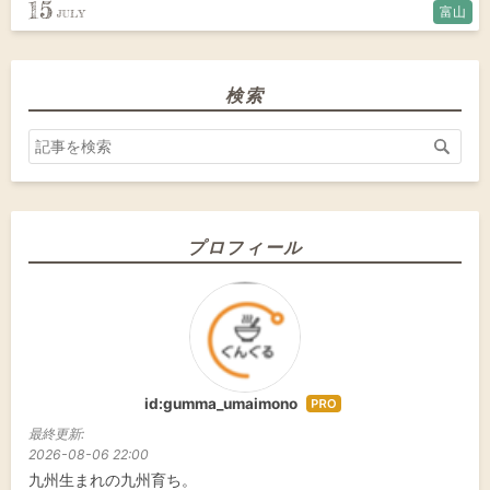
15
富山
検索
プロフィール
id:gumma_umaimono
はて
なブ
最終更新:
ログ
2026-08-06 22:00
Pro
九州生まれの九州育ち。