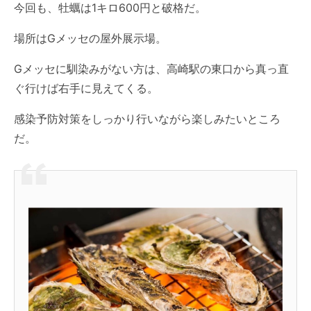
今回も、牡蠣は1キロ600円と破格だ。
場所はGメッセの屋外展示場。
Gメッセに馴染みがない方は、高崎駅の東口から真っ直
ぐ行けば右手に見えてくる。
感染予防対策をしっかり行いながら楽しみたいところ
だ。