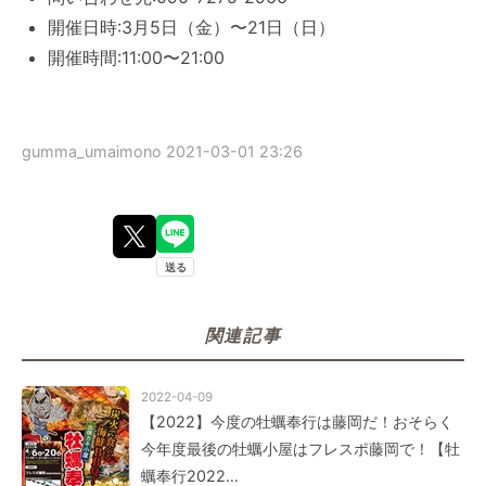
開催日時:3月5日（金）〜21日（日）
開催時間:11:00〜21:00
gumma_umaimono
2021-03-01 23:26
関連記事
2022-04-09
【2022】今度の牡蠣奉行は藤岡だ！おそらく
今年度最後の牡蠣小屋はフレスポ藤岡で！【牡
蠣奉行2022…