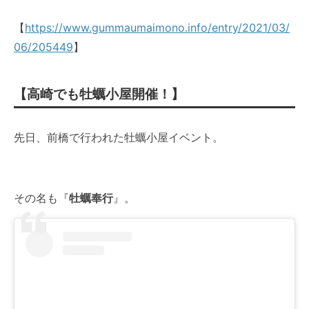
【
https://www.gummaumaimono.info/entry/2021/03/
06/205449
】
【高崎でも牡蠣小屋開催！】
先日、前橋で行われた牡蠣小屋イベント。
その名も『
牡蠣奉行
』。