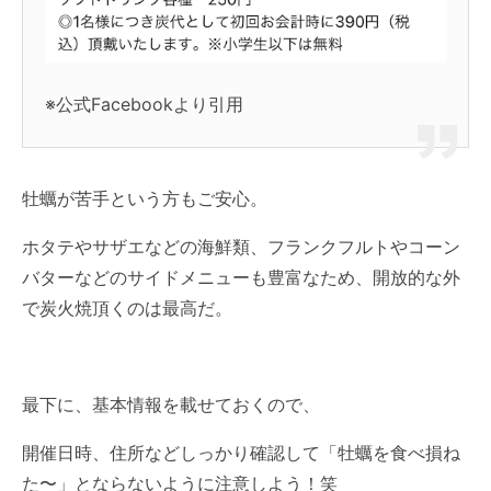
※公式Facebookより引用
牡蠣が苦手という方もご安心。
ホタテやサザエなどの海鮮類、フランクフルトやコーン
バターなどのサイドメニューも豊富なため、開放的な外
で炭火焼頂くのは最高だ。
最下に、基本情報を載せておくので、
開催日時、住所などしっかり確認して「牡蠣を食べ損ね
た〜」とならないように注意しよう！笑