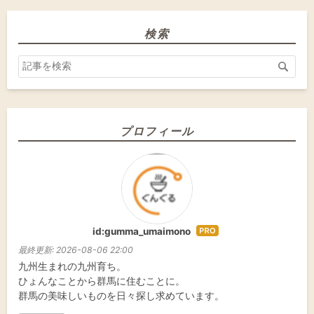
検索
プロフィール
id:gumma_umaimono
はて
なブ
最終更新:
2026-08-06 22:00
ログ
九州生まれの九州育ち。
Pro
ひょんなことから群馬に住むことに。
群馬の美味しいものを日々探し求めています。